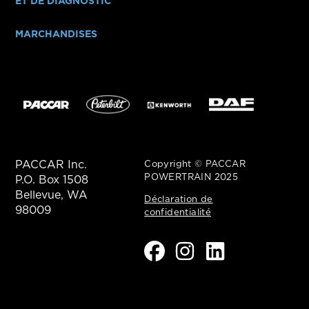
ET DE DIAGNOSTIC
MARCHANDISES
PACCAR Inc.
Copyright © PACCAR
POWERTRAIN 2025
P.O. Box 1508
Bellevue, WA
Déclaration de
98009
confidentialité