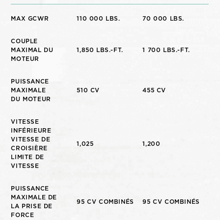
MAX GCWR
110 000 LBS.
70 000 LBS.
COUPLE
MAXIMAL DU
1,850 LBS.-FT.
1 700 LBS.-FT.
MOTEUR
PUISSANCE
MAXIMALE
510 CV
455 CV
DU MOTEUR
VITESSE
INFÉRIEURE
VITESSE DE
1,025
1,200
CROISIÈRE
LIMITE DE
VITESSE
PUISSANCE
MAXIMALE DE
95 CV COMBINÉS
95 CV COMBINÉS
LA PRISE DE
FORCE