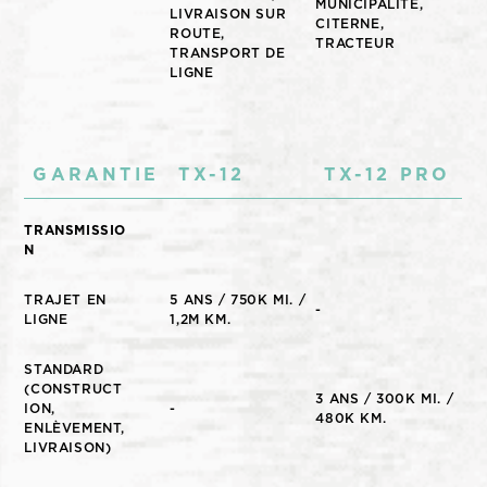
MUNICIPALITÉ,
LIVRAISON SUR
CITERNE,
ROUTE,
TRACTEUR
TRANSPORT DE
LIGNE
GARANTIE
TX-12
TX-12 PRO
TRANSMISSIO
N
TRAJET EN
5 ANS / 750K MI. /
-
LIGNE
1,2M KM.
STANDARD
(CONSTRUCT
3 ANS / 300K MI. /
ION,
-
480K KM.
ENLÈVEMENT,
LIVRAISON)