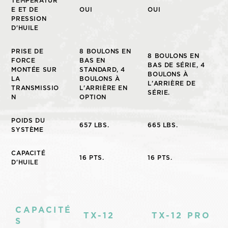
TEMPÉRATUR
E ET DE
OUI
OUI
PRESSION
D'HUILE
PRISE DE
8 BOULONS EN
8 BOULONS EN
FORCE
BAS EN
BAS DE SÉRIE, 4
MONTÉE SUR
STANDARD, 4
BOULONS À
LA
BOULONS À
L'ARRIÈRE DE
TRANSMISSIO
L'ARRIÈRE EN
SÉRIE.
N
OPTION
POIDS DU
657 LBS.
665 LBS.
SYSTÈME
CAPACITÉ
16 PTS.
16 PTS.
D'HUILE
CAPACITÉ
TX-12
TX-12 PRO
S