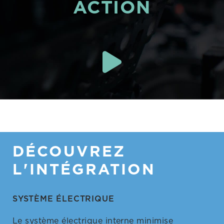
ACTION
DÉCOUVREZ
L'INTÉGRATION
SYSTÈME ÉLECTRIQUE
Le système électrique interne minimise