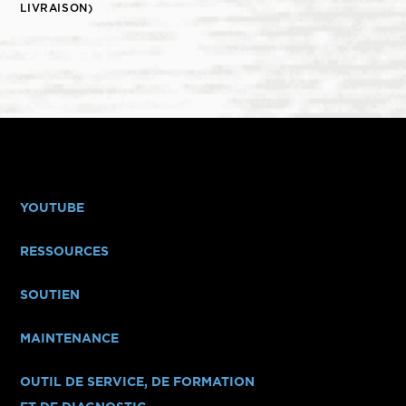
LIVRAISON)
YOUTUBE
RESSOURCES
SOUTIEN
MAINTENANCE
OUTIL DE SERVICE, DE FORMATION