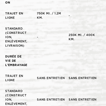
ON
TRAJET EN
750K MI. / 1.2M
-
LIGNE
KM.
STANDARD
(CONSTRUCT
250K MI. / 400K
ION,
-
KM.
ENLÈVEMENT,
LIVRAISON)
DURÉE DE
VIE DE
L'EMBRAYAGE
TRAJET EN
SANS ENTRETIEN
SANS ENTRETIEN
LIGNE
STANDARD
(CONSTRUCT
ION,
SANS ENTRETIEN
SANS ENTRETIEN
ENLÈVEMENT,