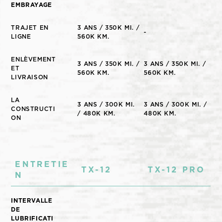
EMBRAYAGE
TRAJET EN
3 ANS / 350K MI. /
-
LIGNE
560K KM.
ENLÈVEMENT
3 ANS / 350K MI. /
3 ANS / 350K MI. /
ET
560K KM.
560K KM.
LIVRAISON
LA
3 ANS / 300K MI.
3 ANS / 300K MI. /
CONSTRUCTI
/ 480K KM.
480K KM.
ON
ENTRETIE
TX-12
TX-12 PRO
N
INTERVALLE
DE
LUBRIFICATI