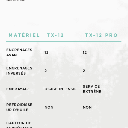
MATÉRIEL
TX-12
TX-12 PRO
ENGRENAGES
12
12
AVANT
ENGRENAGES
2
2
INVERSÉS
SERVICE
EMBRAYAGE
USAGE INTENSIF
EXTRÊME
REFROIDISSE
NON
NON
UR D'HUILE
CAPTEUR DE