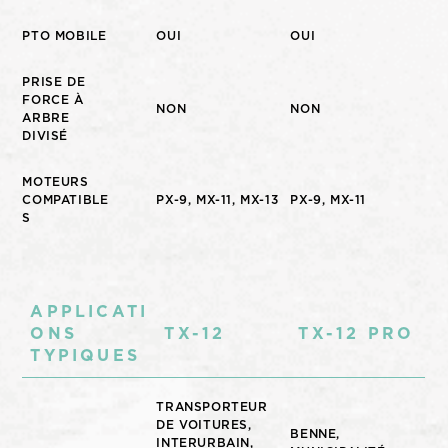
PTO MOBILE
OUI
OUI
PRISE DE
FORCE À
NON
NON
ARBRE
DIVISÉ
MOTEURS
COMPATIBLE
PX-9, MX-11, MX-13
PX-9, MX-11
S
APPLICATI
ONS
TX-12
TX-12 PRO
TYPIQUES
TRANSPORTEUR
DE VOITURES,
BENNE,
INTERURBAIN,