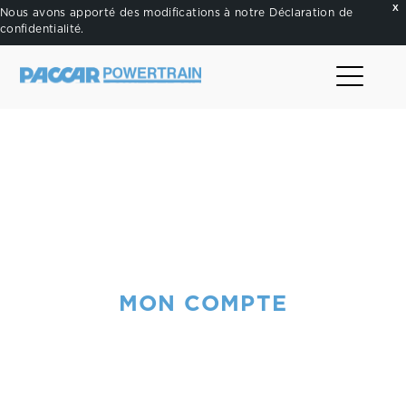
X
Nous avons apporté des modifications à notre
Déclaration de
confidentialité
.
.
MON COMPTE