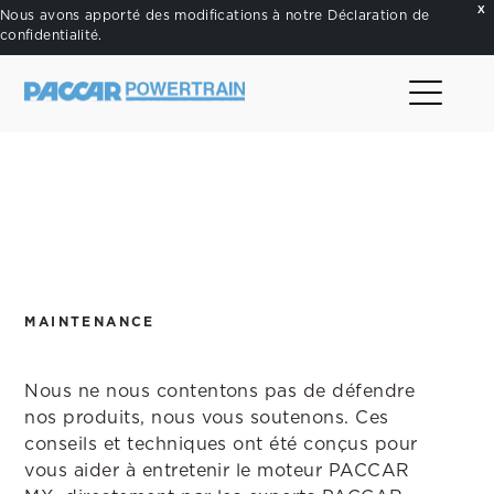
X
Nous avons apporté des modifications à notre
Déclaration de
confidentialité
.
.
MAINTENANCE
Nous ne nous contentons pas de défendre
nos produits, nous vous soutenons. Ces
conseils et techniques ont été conçus pour
vous aider à entretenir le moteur PACCAR