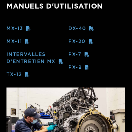
MANUELS D'UTILISATION
MX-13
DX-40
MX-11
FX-20
INTERVALLES
PX-7
D'ENTRETIEN MX
PX-9
TX-12